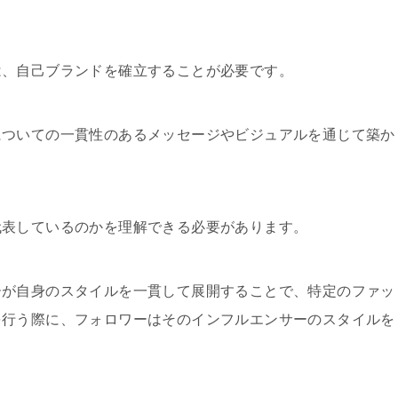
は、自己ブランドを確立することが必要です。
についての一貫性のあるメッセージやビジュアルを通じて築か
代表しているのかを理解できる必要があります。
ーが自身のスタイルを一貫して展開することで、特定のファッ
を行う際に、フォロワーはそのインフルエンサーのスタイルを