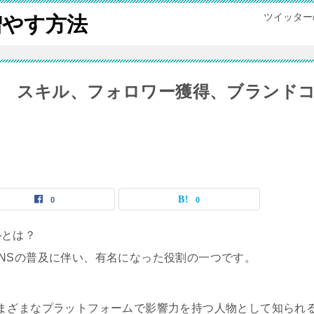
ツイッター
増やす方法
 スキル、フォロワー獲得、ブランド
0
0
ルとは？
NSの普及に伴い、有名になった役割の一つです。
beなど、さまざまなプラットフォームで影響力を持つ人物として知られ