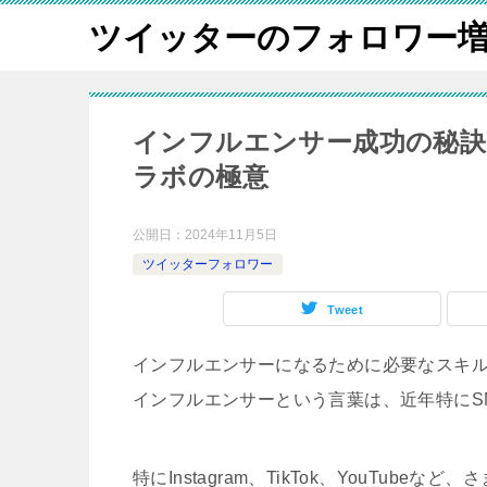
ツイッターのフォロワー
インフルエンサー成功の秘訣
ラボの極意
公開日：
2024年11月5日
ツイッターフォロワー
Tweet
インフルエンサーになるために必要なスキ
インフルエンサーという言葉は、近年特にS
特にInstagram、TikTok、YouTu