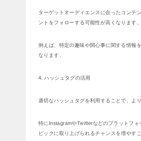
ターゲットオーディエンスに合ったコンテ
ントをフォローする可能性が高くなります
例えば、特定の趣味や関心事に関する情報
なります。
4. ハッシュタグの活用
適切なハッシュタグを利用することで、よ
特にInstagramやTwitterなどのプ
ピックに取り上げられるチャンスを増やす