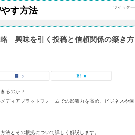
ツイッター
増やす方法
略 興味を引く投稿と信頼関係の築き方
0
0
できるのか？
ルメディアプラットフォームでの影響力を高め、ビジネスや個
。
な方法とその根拠について詳しく解説します。