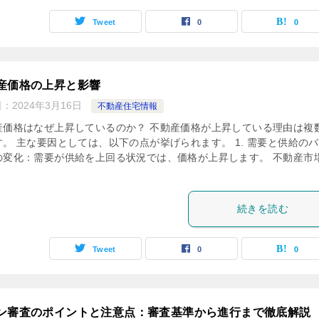
Tweet
0
0
産価格の上昇と影響
日：
2024年3月16日
不動産住宅情報
産価格はなぜ上昇しているのか？ 不動産価格が上昇している理由は複
す。 主な要因としては、以下の点が挙げられます。 1. 需要と供給の
の変化：需要が供給を上回る状況では、価格が上昇します。 不動産市
続きを読む
Tweet
0
0
ン審査のポイントと注意点：審査基準から進行まで徹底解説