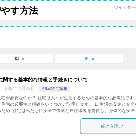
ツイッター
増やす方法
0
0
に関する基本的な情報と手続きについて
日：
2024年3月22日
不動産住宅情報
住宅が必要なのか？ 住宅は人々が生活するための基本的な必需品です。
、住宅の必要性と根拠をいくつかご説明します。 1. 生活の安定と安全
るため: 住宅は私たちに安全で快適な居住環境を提供し、身体的な安全 [
続きを読む