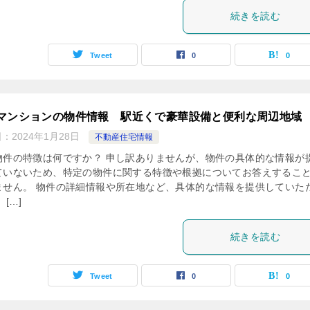
続きを読む
Tweet
0
0
マンションの物件情報 駅近くで豪華設備と便利な周辺地域
日：
2024年1月28日
不動産住宅情報
物件の特徴は何ですか？ 申し訳ありませんが、物件の具体的な情報が
ていないため、特定の物件に関する特徴や根拠についてお答えするこ
ません。 物件の詳細情報や所在地など、具体的な情報を提供していた
 […]
続きを読む
Tweet
0
0