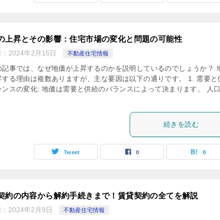
の上昇とその影響：住宅市場の変化と問題の可能性
日：
2024年2月15日
不動産住宅情報
の記事では、なぜ地価が上昇するのかを説明しているのでしょうか？ 
昇する理由は複数ありますが、主な要因は以下の通りです。 1. 需要と
ランスの変化: 地価は需要と供給のバランスによって決まります。 人
続きを読む
Tweet
0
0
契約の内容から解約手続きまで！賃貸契約の全てを解説
日：
2024年2月9日
不動産住宅情報