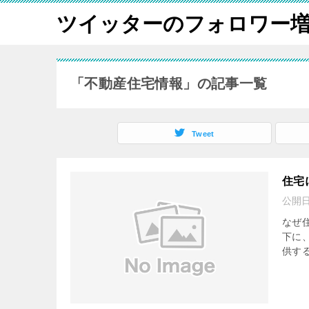
ツイッターのフォロワー
「不動産住宅情報」の記事一覧
Tweet
住宅
公開
なぜ
下に
供す