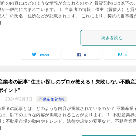
契約の内容にはどのような情報が含まれるのか？ 賃貸契約には以下の
報が一般的に含まれています。 1. 当事者の情報：借主（賃借人）と貸
貸人）の氏名、住所などが記載されます。 これにより、契約の当事者
]
続きを読む
Tweet
0
0
産業者の記事”住まい探しのプロが教える！失敗しない不動産
ポイント”
日：
2024年2月3日
不動産住宅情報
産業者の記事とは、どのような内容が掲載されているのか？ 不動産業
には、以下のような内容が掲載されることがあります。 1. 不動産業界
報：不動産市場の動向やトレンド、法律や規制の変更など、不動産業
]