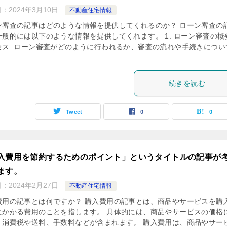
日：
2024年3月10日
不動産住宅情報
ン審査の記事はどのような情報を提供してくれるのか？ ローン審査の
一般的には以下のような情報を提供してくれます。 1. ローン審査の概
セス: ローン審査がどのように行われるか、審査の流れや手続きについ
続きを読む
Tweet
0
0
入費用を節約するためのポイント」というタイトルの記事が
ます。
日：
2024年2月27日
不動産住宅情報
費用の記事とは何ですか？ 購入費用の記事とは、商品やサービスを購
にかかる費用のことを指します。 具体的には、商品やサービスの価格
、消費税や送料、手数料などが含まれます。 購入費用は、商品やサー