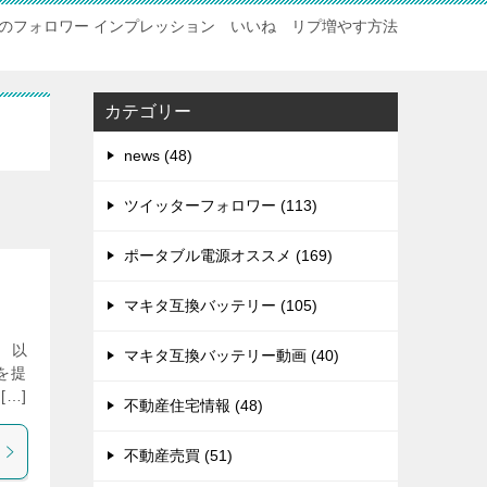
のフォロワー インプレッション いいね リプ増やす方法
カテゴリー
news (48)
ツイッターフォロワー (113)
ポータブル電源オススメ (169)
マキタ互換バッテリー (105)
 以
マキタ互換バッテリー動画 (40)
を提
…]
不動産住宅情報 (48)
不動産売買 (51)