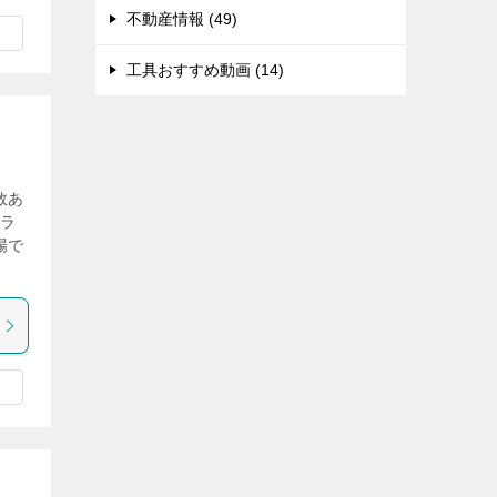
不動産情報 (49)
工具おすすめ動画 (14)
数あ
バラ
場で