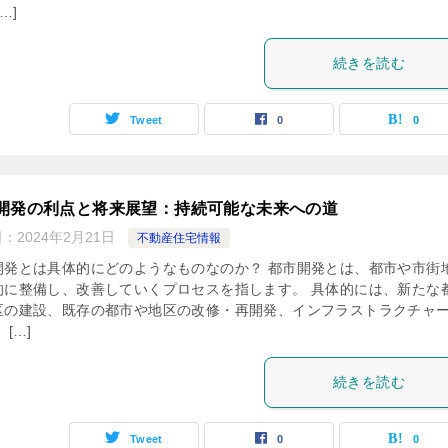
…]
続きを読む
Tweet
0
0
開発の利点と将来展望：持続可能な未来への道
日：
2024年2月21日
不動産住宅情報
開発とは具体的にどのようなものなのか？ 都市開発とは、都市や市街
的に整備し、改善していくプロセスを指します。 具体的には、新たな
区の建設、既存の都市や地区の改修・再開発、インフラストラクチャ
 […]
続きを読む
Tweet
0
0