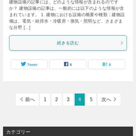
建物設備の記事には、どのような情報が含まれるのです
か？ 建物設備の記事は、一般的には以下のような情報が含
まれています。 1. 建物における設備の概要や種類：建物設
備は、電気・給排水・冷暖房・換気・照明など、さまざま
な分野 […]
続きを読む
Tweet
0
0
前へ
1
2
3
4
5
次へ
カテゴリー