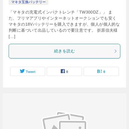
マキタ互換バッテリー
「マキタの充電式インパクトレンチ「TW300DZ」」 ま
た、フリマアプリやインターネットオークションでも安く
マキタの18Vバッテリーを購入できますが、個人が個人的な
判断に基づいて出品しているので要注意です。 折原信夫様
[…]
続きを読む
Tweet
0
0