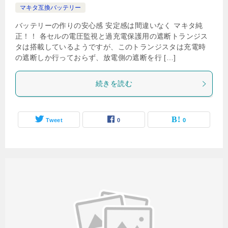
マキタ互換バッテリー
バッテリーの作りの安心感 安定感は間違いなく マキタ純
正！！ 各セルの電圧監視と過充電保護用の遮断トランジス
タは搭載しているようですが、このトランジスタは充電時
の遮断しか行っておらず、放電側の遮断を行 […]
続きを読む
Tweet
0
0