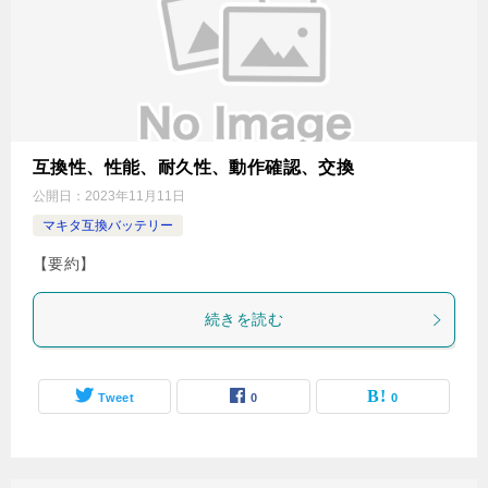
互換性、性能、耐久性、動作確認、交換
公開日：
2023年11月11日
マキタ互換バッテリー
【要約】
続きを読む
Tweet
0
0