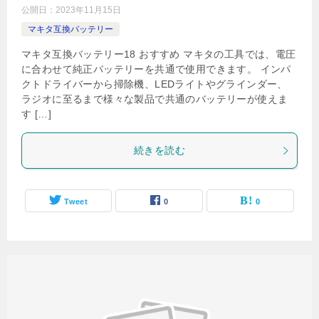
公開日：
2023年11月15日
マキタ互換バッテリー
マキタ互換バッテリー18 おすすめ マキタの工具では、電圧
に合わせて純正バッテリーを共通で使用できます。 インパ
クトドライバーから掃除機、LEDライトやグラインダー、
ラジオに至るまで様々な製品で共通のバッテリーが使えま
す […]
続きを読む
Tweet
0
0