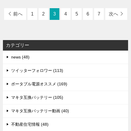
前へ
1
2
3
4
5
6
7
次へ
カテゴリー
news (48)
ツイッターフォロワー (113)
ポータブル電源オススメ (169)
マキタ互換バッテリー (105)
マキタ互換バッテリー動画 (40)
不動産住宅情報 (48)