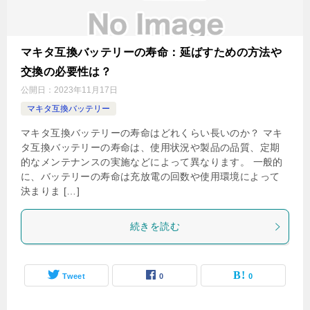
マキタ互換バッテリーの寿命：延ばすための方法や
交換の必要性は？
公開日：
2023年11月17日
マキタ互換バッテリー
マキタ互換バッテリーの寿命はどれくらい長いのか？ マキ
タ互換バッテリーの寿命は、使用状況や製品の品質、定期
的なメンテナンスの実施などによって異なります。 一般的
に、バッテリーの寿命は充放電の回数や使用環境によって
決まりま […]
続きを読む
Tweet
0
0