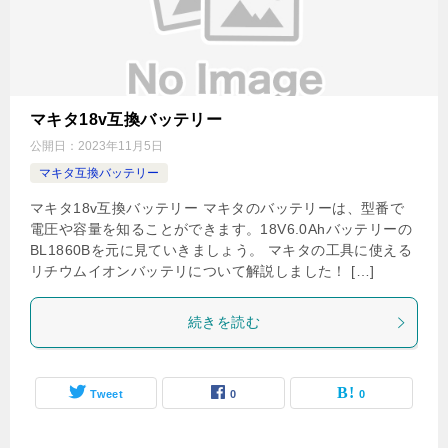
マキタ18v互換バッテリー
公開日：
2023年11月5日
マキタ互換バッテリー
マキタ18v互換バッテリー マキタのバッテリーは、型番で
電圧や容量を知ることができます。18V6.0Ahバッテリーの
BL1860Bを元に見ていきましょう。 マキタの工具に使える
リチウムイオンバッテリについて解説しました！ […]
続きを読む
Tweet
0
0