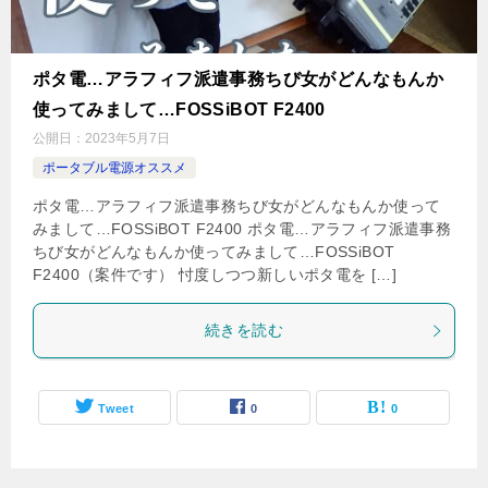
ポタ電…アラフィフ派遣事務ちび女がどんなもんか
使ってみまして…FOSSiBOT F2400
公開日：
2023年5月7日
ポータブル電源オススメ
ポタ電…アラフィフ派遣事務ちび女がどんなもんか使って
みまして…FOSSiBOT F2400 ポタ電…アラフィフ派遣事務
ちび女がどんなもんか使ってみまして…FOSSiBOT
F2400（案件です） 忖度しつつ新しいポタ電を […]
続きを読む
Tweet
0
0