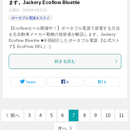
ます。Jackery Ecoflow Bluettie
公開日：
2023年4月21日
ポータブル電源オススメ
【Ecoflowセール開催中！】ポータブル電源で節電する方法
を元自動車メーカー勤務の技術者が解説します。Jackery
Ecoflow Bluettie ■今回紹介したポータブル電源 【公式スト
ア】EcoFlow DEL […]
続きを読む
Tweet
0
0
前へ
3
4
5
6
7
8
9
10
11
次へ