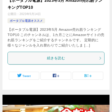
【ポータブル電源】2023年5月 Amazon売れ筋ラン
キングTOP10
公開日：
2023年5月14日
ポータブル電源オススメ
【ポータブル電源】2023年5月 Amazon売れ筋ランキング
TOP10 このチャンネルは、1カ月ごとにAmazonサイトの売
れ筋ランキングをご紹介するチャンネルです。 定期的に
様々なジャンルを入れ替わりでご紹介いたしま […]
続きを読む
Tweet
0
0