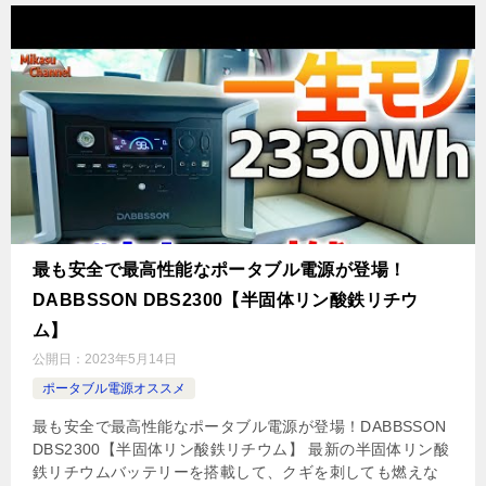
最も安全で最高性能なポータブル電源が登場！
DABBSSON DBS2300【半固体リン酸鉄リチウ
ム】
公開日：
2023年5月14日
ポータブル電源オススメ
最も安全で最高性能なポータブル電源が登場！DABBSSON
DBS2300【半固体リン酸鉄リチウム】 最新の半固体リン酸
鉄リチウムバッテリーを搭載して、クギを刺しても燃えな