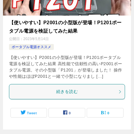
【使いやすい】P2001の小型版が登場！P1201ポー
タブル電源を検証してみた結果
公開日：
2023年5月14日
ポータブル電源オススメ
【使いやすい】P2001の小型版が登場！P1201ポータブル
電源を検証してみた結果 高性能で信頼性の高いP2001ポー
タブル電源。その小型版「P1201」が登場しました！ 操作
や性能はほぼP2001と一緒で小型になりまし […]
続きを読む
Tweet
0
0