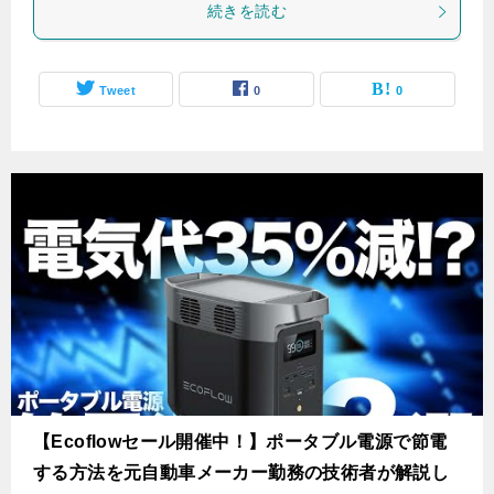
続きを読む
Tweet
0
0
【Ecoflowセール開催中！】ポータブル電源で節電
する方法を元自動車メーカー勤務の技術者が解説し