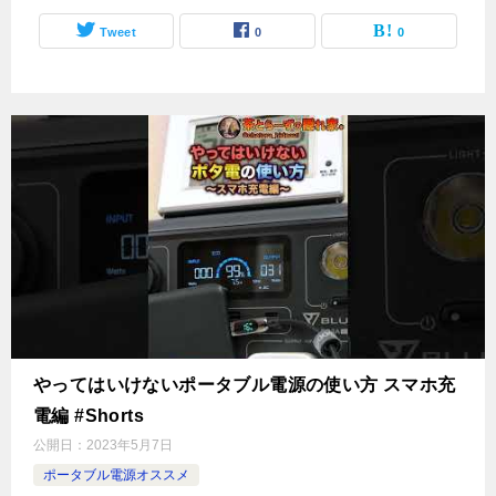
Tweet
0
0
やってはいけないポータブル電源の使い方 スマホ充
電編 #Shorts
公開日：
2023年5月7日
ポータブル電源オススメ