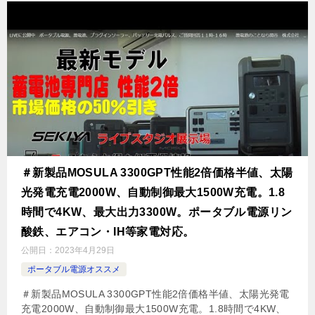
＃新製品MOSULA 3300GPT性能2倍価格半値、太陽
光発電充電2000W、自動制御最大1500W充電。1.8
時間で4KW、最大出力3300W。ポータブル電源リン
酸鉄、エアコン・IH等家電対応。
公開日：
2023年4月29日
ポータブル電源オススメ
＃新製品MOSULA 3300GPT性能2倍価格半値、太陽光発電
充電2000W、自動制御最大1500W充電。1.8時間で4KW、