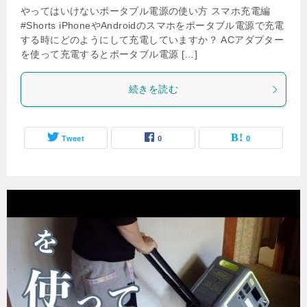
やってはいけないポータブル電源の使い方 スマホ充電編
#Shorts iPhoneやAndroidのスマホをポータブル電源で充電
する時にどのようにして充電していますか？ ACアダプター
を使って充電するとポータブル電源 […]
続きを読む
Tweet
0
0