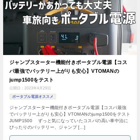
ジャンプスターター機能付きポータブル電源【コス
パ最強でバッテリー上がりも安心】VTOMANの
jump1500をテスト
公開日：
2023年4月29日
ポータブル電源オススメ
ジャンプスターター機能付きポータブル電源【コスパ最強
でバッテリー上がりも安心】VTOMANのjump1500をテスト
JUMP1500 ずっと気になっていたコスパの高い車中泊に
ぴったりのバッテリー、ジャンプ […]