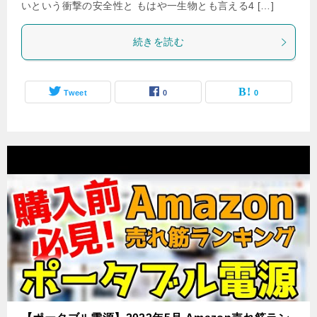
いという衝撃の安全性と もはや一生物とも言える4 […]
続きを読む
Tweet
0
0