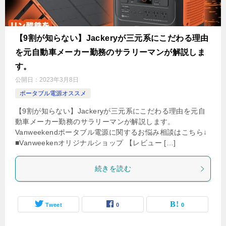
【9割が知らない】Jackeryが三元系にこだわる理由
を元自動車メーカー勤務のサラリーマンが解説しま
す。
公開日：
2023年3月8日
ポータブル電源オススメ
【9割が知らない】Jackeryが三元系にこだわる理由を元自
動車メーカー勤務のサラリーマンが解説します。
Vanweekendポータブル電源に関するお悩み相談はこちら↓
■Vanweekenオリジナルショップ 【レビュー […]
続きを読む
Tweet
0
0