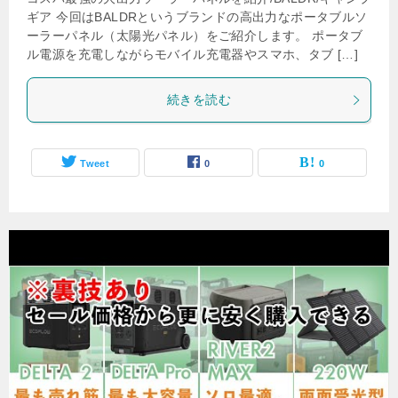
ギア 今回はBALDRというブランドの高出力なポータブルソ
ーラーパネル（太陽光パネル）をご紹介します。 ポータブ
ル電源を充電しながらモバイル充電器やスマホ、タブ […]
続きを読む
Tweet
0
0