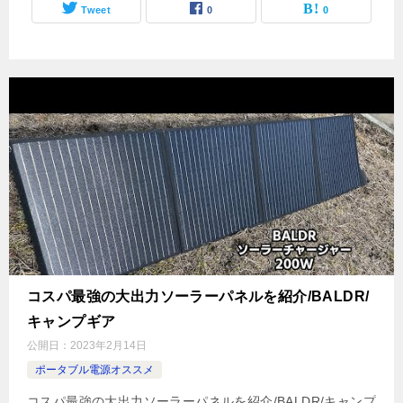
Tweet
0
0
コスパ最強の大出力ソーラーパネルを紹介/BALDR/
キャンプギア
公開日：
2023年2月14日
ポータブル電源オススメ
コスパ最強の大出力ソーラーパネルを紹介/BALDR/キャンプ