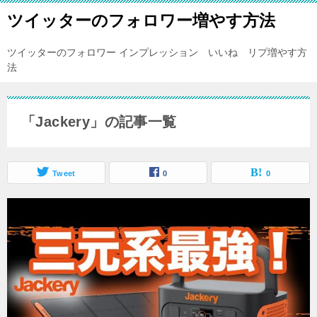
ツイッターのフォロワー増やす方法
ツイッターのフォロワー インプレッション いいね リプ増やす方
法
「Jackery」の記事一覧
Tweet
0
0