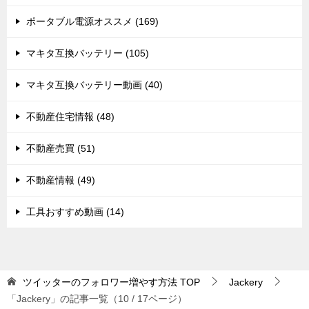
ポータブル電源オススメ (169)
マキタ互換バッテリー (105)
マキタ互換バッテリー動画 (40)
不動産住宅情報 (48)
不動産売買 (51)
不動産情報 (49)
工具おすすめ動画 (14)
ツイッターのフォロワー増やす方法
TOP
Jackery
「Jackery」の記事一覧（10 / 17ページ）