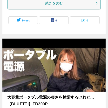
続きを読む
Tweet
0
0
大容量ポータブル電源の凄さを検証するけれど…
【BLUETTI】EB200P