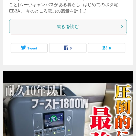
こと|ムーヴキャンバスがある暮らし| はじめてのポタ電
EB3A。 今のところ電力の残量を計 […]
続きを読む
Tweet
0
0