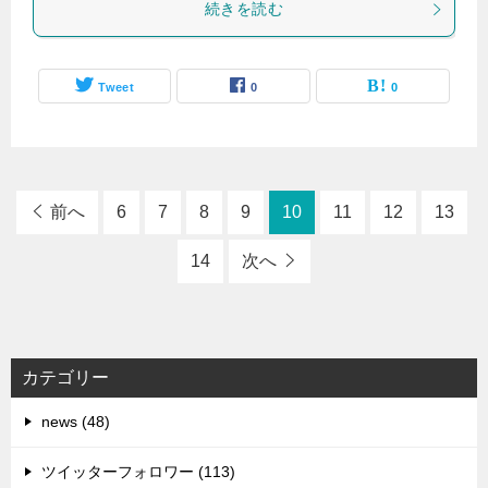
続きを読む
Tweet
0
0
前へ
6
7
8
9
10
11
12
13
14
次へ
カテゴリー
news (48)
ツイッターフォロワー (113)