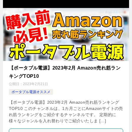
【ポータブル電源】2023年2月 Amazon売れ筋ラン
キングTOP10
公開日：
2023年2月21日
ポータブル電源オススメ
【ポータブル電源】2023年2月 Amazon売れ筋ランキング
TOP10 このチャンネルは、1カ月ごとにAmazonサイトの売
れ筋ランキングをご紹介するチャンネルです。 定期的に
様々なジャンルを入れ替わりでご紹介いたしま […]