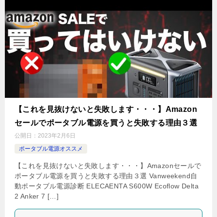
【これを見抜けないと失敗します・・・】Amazon
セールでポータブル電源を買うと失敗する理由３選
公開日：
2023年2月6日
ポータブル電源オススメ
【これを見抜けないと失敗します・・・】Amazonセールで
ポータブル電源を買うと失敗する理由３選 Vanweekend自
動ポータブル電源診断 ELECAENTA S600W Ecoflow Delta
2 Anker 7 […]