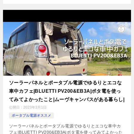
ソーラーパネルとポータブル電源でゆるりとエコな
車中カフェ|BLUETTI PV200&EB3A|ポタ電を使っ
てみてよかったこと|ムーヴキャンバスがある暮らし|
公開日：
2023年3月1日
ポータブル電源オススメ
ソーラーパネルとポータブル電源でゆるりとエコな車中カ
フェ|BLUETTI PV200&EB3A|ポタ電を使ってみてよかった