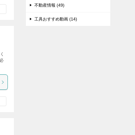
不動産情報 (49)
工具おすすめ動画 (14)
安く
必