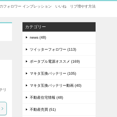
のフォロワー インプレッション いいね リプ増やす方法
カテゴリー
news (48)
ツイッターフォロワー (113)
ポータブル電源オススメ (169)
マキタ互換バッテリー (105)
マキタ互換バッテリー動画 (40)
テリ
不動産住宅情報 (48)
不動産売買 (51)