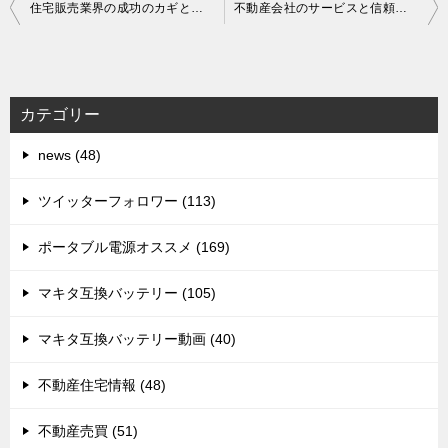
投
住宅販売業界の成功のカギと将来のトレンド
不動産会社のサービスと信頼性：最新の情報とメリット
稿
ナ
ビ
カテゴリー
ゲ
news (48)
ー
シ
ツイッターフォロワー (113)
ョ
ポータブル電源オススメ (169)
ン
マキタ互換バッテリー (105)
マキタ互換バッテリー動画 (40)
不動産住宅情報 (48)
不動産売買 (51)