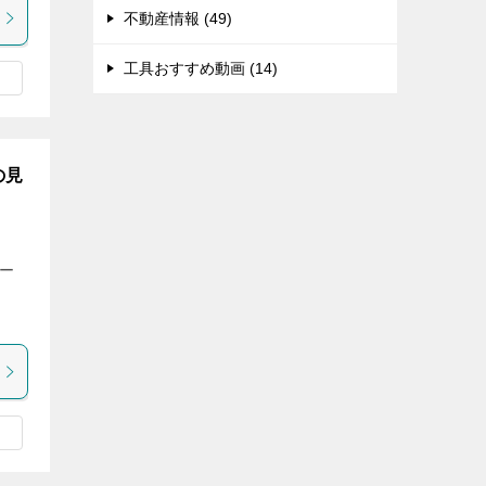
不動産情報 (49)
工具おすすめ動画 (14)
の見
リー