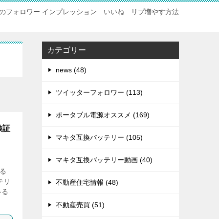
のフォロワー インプレッション いいね リプ増やす方法
カテゴリー
news (48)
ツイッターフォロワー (113)
ポータブル電源オススメ (169)
検証
マキタ互換バッテリー (105)
マキタ互換バッテリー動画 (40)
なる
テリ
不動産住宅情報 (48)
いる
不動産売買 (51)