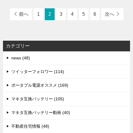
前へ
1
2
3
4
5
6
次へ
カテゴリー
news (48)
ツイッターフォロワー (114)
ポータブル電源オススメ (169)
マキタ互換バッテリー (105)
マキタ互換バッテリー動画 (40)
不動産住宅情報 (48)