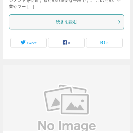
ジメントを促進するための重要な手段です。 このため、企
業やマー […]
続きを読む
Tweet
0
0