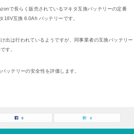
azonで長らく販売されているマキタ互換バッテリーの定番
タ18V互換 6.0Ah バッテリーです。
届け出は行われているようですが、同事業者の互換バッテリー
要です。
換バッテリーの安全性を評価します。
0
0