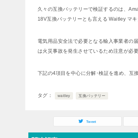
久々の互換バッテリーで検証するのは、Am
18V互換バッテリーとも言える Waitley マキ
電気用品安全法で必要となる輸入事業者の
は火災事故を発生させているため注意が必
下記の4項目を中心に分解･検証を進め、互
タグ
waitley
互換バッテリー
Tweet