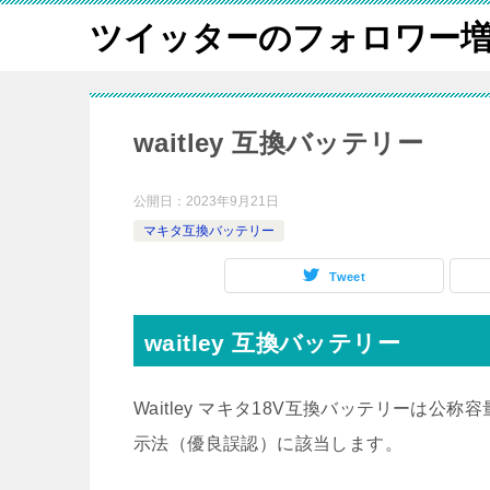
ツイッターのフォロワー
waitley 互換バッテリー
公開日：
2023年9月21日
マキタ互換バッテリー
Tweet
waitley 互換バッテリー
Waitley マキタ18V互換バッテリーは公
示法（優良誤認）に該当します。